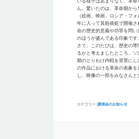
いる様子はあまりなく、革命
ん。驚いたのは、革命期から1
（絵画、映画、ロシア・フォ
年に入って其処彼処で開催さ
命の歴史的意義や功罪を問い
のほうが盛んである印象です
さて、このたびは、歴史の専
るかと考えましたところ、ソ
期のとりわけ内戦を背景にし
の作品における革命の表象を
し、映像の一部をみなさんと
カテゴリー:
講演会のお知らせ