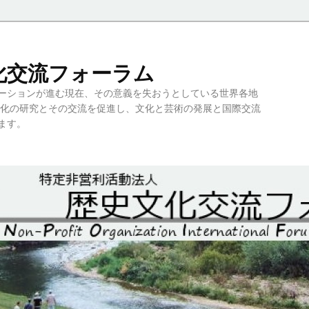
史文化交流フォーラム
ーションが進む現在、その意義を失おうとしている世界各地
文化の研究とその交流を促進し、文化と芸術の発展と国際交流
ます。