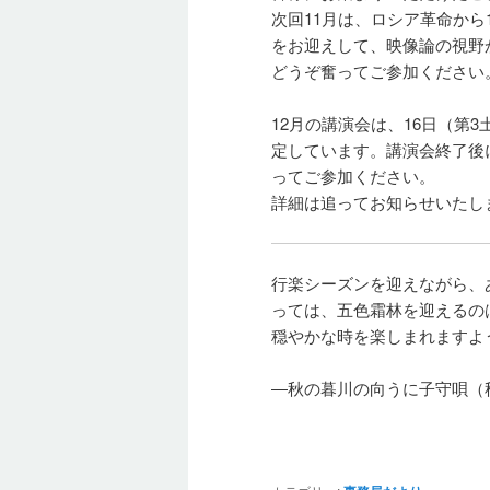
次回11月は、ロシア革命から
をお迎えして、映像論の視野
どうぞ奮ってご参加ください
12月の講演会は、16日（第
定しています。講演会終了後
ってご参加ください。
詳細は追ってお知らせいたし
行楽シーズンを迎えながら、
っては、五色霜林を迎えるの
穏やかな時を楽しまれますよ
―秋の暮川の向うに子守唄（