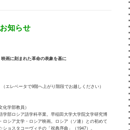
のお知らせ
：
映画に刻まれた革命の表象を基に
）
階 （エレベータで9階へ上がり階段でお越しください）
文化学部教員）
語学部ロシア語学科卒業。早稲田大学大学院文学研究博
・ロシア文学・ロシア映画。ロシア（ソ連）との初めて
ショスタコーヴィチの「祝典序曲」（1947）。