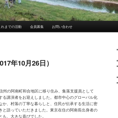
これまでの活動
会員募集
お問い合わせ
017年10月26日）
信州の阿南町和合地区に移り住み、集落支援員として
する講演者をお迎えしました。都市中心のグローバル化
なか、村落の丁寧な暮らしと、住民が伝承する生活に密
きと語っていただきました。東京在住の阿南長出身者の
とも、大きな喜びでした。