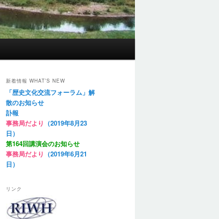
新着情報 WHAT’S NEW
「歴史文化交流フォーラム」解
散のお知らせ
訃報
事務局だより
（2019年8月23
日）
第164回講演会のお知らせ
事務局だより
（2019年6月21
日）
リンク