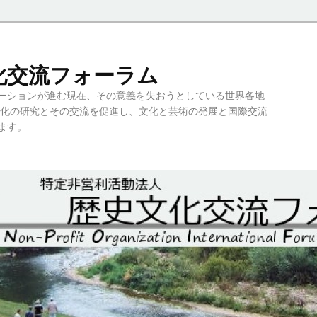
史文化交流フォーラム
ーションが進む現在、その意義を失おうとしている世界各地
文化の研究とその交流を促進し、文化と芸術の発展と国際交流
ます。